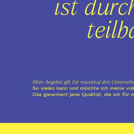
ist durc
teilb
Mein Angebot gilt für maximal drei Unterneh
So vielen kann und möchte ich meine vo
Das garantiert jene Qualität, die ich für 