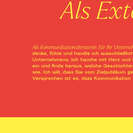
Als Ext
Als Kommunikationsberaterin für Ihr Untern
denke, fühle und handle ich ausschließlic
Unternehmens. Ich tauche mit Herz und H
ein und finde heraus, welche Geschichte
wie. Ich will, dass Sie vom Zielpublikum 
Versprechen is
t es, dass Kommunikation 