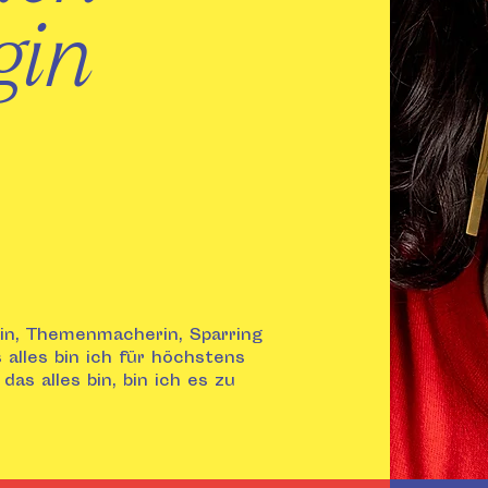
egin
gin, Themenmacherin, Sparring
 alles bin ich für höchstens
s alles bin, bin ich es zu