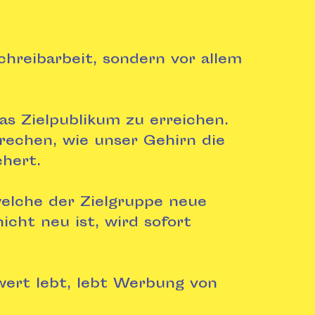
chreibarbeit, sondern vor allem
s Zielpublikum zu erreichen.
echen, wie unser Gehirn die
hert.
welche der Zielgruppe neue
icht neu ist, wird sofort
ert lebt, lebt Werbung von