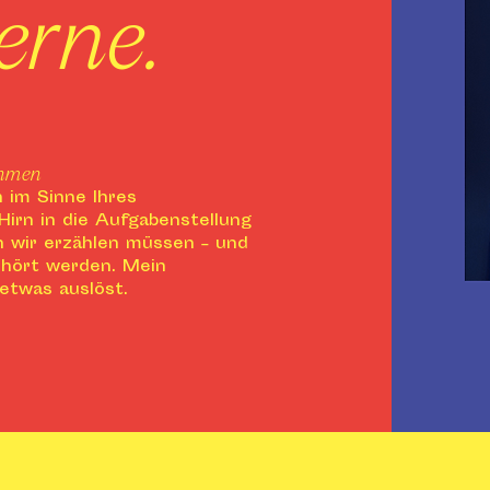
erne.
ehmen
h im Sinne Ihres
irn in die Aufgabenstellung
n wir erzählen müssen – und
gehört werden. Mein
etwas auslöst.