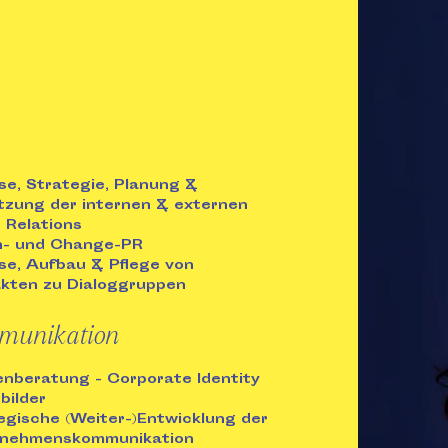
se, Strategie, Planung &
zung der internen & externen
c Relations
n- und Change-PR
se, Aufbau & Pflege von
kten zu Dialoggruppen
munikation
nberatung - Corporate Identity
bilder
egische (Weiter-)Entwicklung der
rnehmenskommunikation