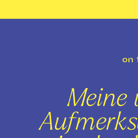
on 
Meine 
Aufmerks